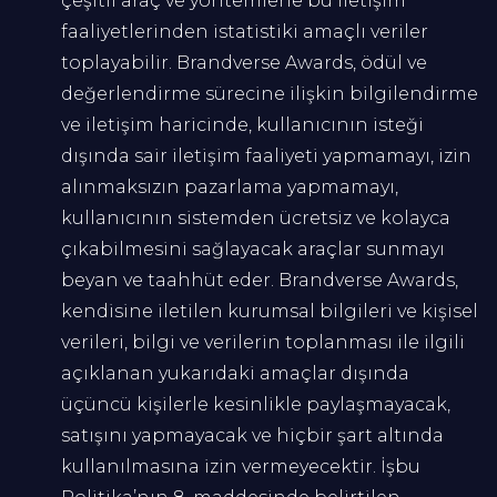
çeşitli araç ve yöntemlerle bu iletişim
faaliyetlerinden istatistiki amaçlı veriler
toplayabilir. Brandverse Awards, ödül ve
değerlendirme sürecine ilişkin bilgilendirme
ve iletişim haricinde, kullanıcının isteği
dışında sair iletişim faaliyeti yapmamayı, izin
alınmaksızın pazarlama yapmamayı,
kullanıcının sistemden ücretsiz ve kolayca
çıkabilmesini sağlayacak araçlar sunmayı
beyan ve taahhüt eder. Brandverse Awards,
kendisine iletilen kurumsal bilgileri ve kişisel
verileri, bilgi ve verilerin toplanması ile ilgili
açıklanan yukarıdaki amaçlar dışında
üçüncü kişilerle kesinlikle paylaşmayacak,
satışını yapmayacak ve hiçbir şart altında
kullanılmasına izin vermeyecektir. İşbu