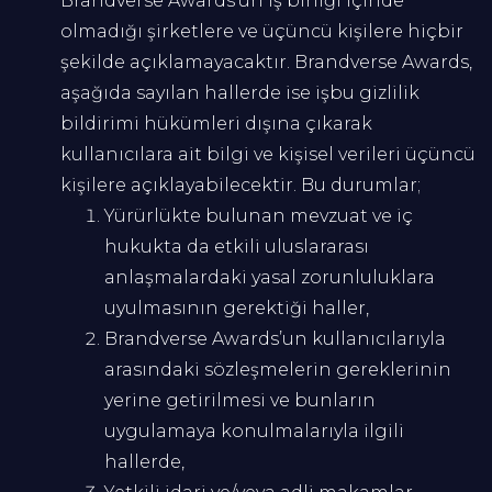
Brandverse Awards’un iş birliği içinde
olmadığı şirketlere ve üçüncü kişilere hiçbir
şekilde açıklamayacaktır. Brandverse Awards,
aşağıda sayılan hallerde ise işbu gizlilik
bildirimi hükümleri dışına çıkarak
kullanıcılara ait bilgi ve kişisel verileri üçüncü
kişilere açıklayabilecektir. Bu durumlar;
Yürürlükte bulunan mevzuat ve iç
hukukta da etkili uluslararası
anlaşmalardaki yasal zorunluluklara
uyulmasının gerektiği haller,
Brandverse Awards’un kullanıcılarıyla
arasındaki sözleşmelerin gereklerinin
yerine getirilmesi ve bunların
uygulamaya konulmalarıyla ilgili
hallerde,