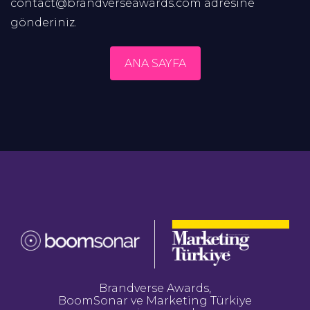
contact@brandverseawards.com adresine
gönderiniz.
ANA SAYFA
Brandverse Awards,
BoomSonar ve Marketing Türkiye