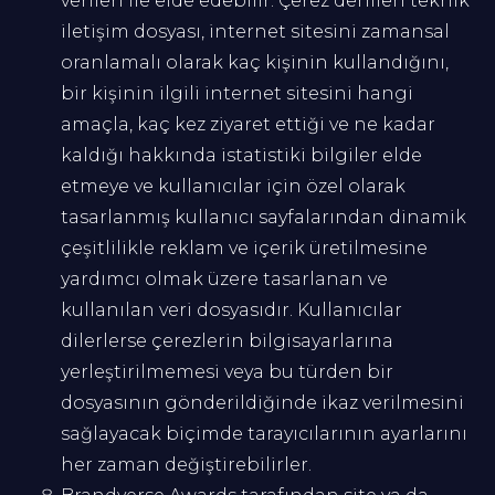
verileri ile elde edebilir. Çerez denilen teknik
iletişim dosyası, internet sitesini zamansal
oranlamalı olarak kaç kişinin kullandığını,
bir kişinin ilgili internet sitesini hangi
amaçla, kaç kez ziyaret ettiği ve ne kadar
kaldığı hakkında istatistiki bilgiler elde
etmeye ve kullanıcılar için özel olarak
tasarlanmış kullanıcı sayfalarından dinamik
çeşitlilikle reklam ve içerik üretilmesine
yardımcı olmak üzere tasarlanan ve
kullanılan veri dosyasıdır. Kullanıcılar
dilerlerse çerezlerin bilgisayarlarına
yerleştirilmemesi veya bu türden bir
dosyasının gönderildiğinde ikaz verilmesini
sağlayacak biçimde tarayıcılarının ayarlarını
her zaman değiştirebilirler.