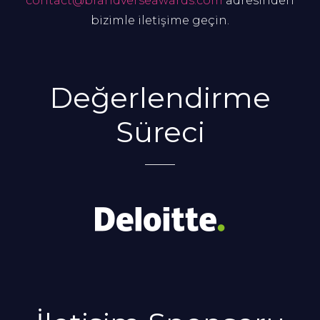
contact@brandverseawards.com
adresinden
bizimle iletişime geçin.
Değerlendirme
Süreci